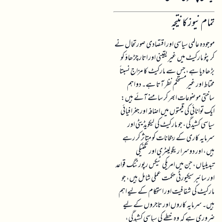
تمام نیوز کا نتیجہ
موجودہ عالمی سیاسی اور اقتصادی صورتحال نے
کرپٹو مارکیٹ میں غیر یقینی اور اتار چڑھاؤ کو
بڑھا دیا ہے، جس سے مارکیٹ کا مزاج نسبتاً
محتاط اور غیر مستحکم نظر آتا ہے۔ دو اہم
ساختی موضوعات ابھر کر سامنے آئے ہیں:
ایک توانائی کی قیمتوں میں اضافہ اور جغرافیائی
سیاسی کشیدگی، جو مارکیٹ کی لیکویڈیٹی اور
سرمایہ کاری کے رجحانات کو متاثر کر رہے
ہیں، اور دوسرا ریگولیٹری اور تکنیکی
تبدیلیاں، جن میں امریکی ٹیکس رپورٹنگ قواعد
اور سائبر سیکیورٹی حکمت عملی شامل ہیں، جو
مارکیٹ کی شفافیت اور استحکام کے لیے اہم
ہیں۔ سرمایہ کاروں اور تاجروں کے لیے
ضروری ہے کہ وہ خطے کی سیاسی کشیدگی،