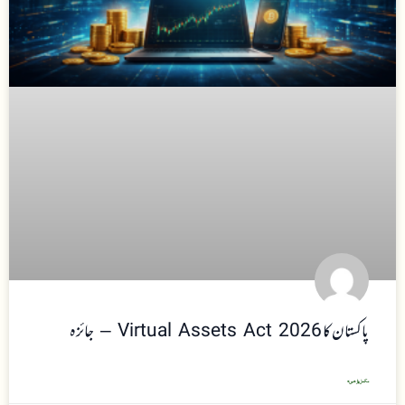
پاکستان کا Virtual Assets Act 2026 – جائزہ
مکمل پڑھیں »