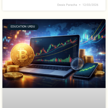
Owais Paracha
12/03/2026
EDUCATION URDU