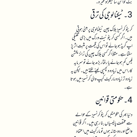
کرپٹو کرنسیز بلاک چین ٹیکنالوجی پر مبنی ہوتی
ہیں۔ اگر کسی کرپٹو نیٹ ورک میں بڑی تکنیکی
اپ گریڈ ہو جائے تو اس کی قیمت پر مثبت اثر پڑ
سکتا ہے۔ مثلاً اگر کسی بلاک چین کی ٹرانزیکشن
فیس کم ہو جائے یا رفتار بڑھ جائے تو سرمایہ
کار اس میں زیادہ دلچسپی لینے لگتے ہیں۔ لیکن یہ
زیادہ تر زیادہ مارکیٹ کیپ والی کرنسیز میں ہوتا
ہے۔
4۔ حکومتی قوانین
دنیا بھر کی حکومتیں کرپٹو کرنسیز کے حوالے
سے مختلف پالیسیاں بنا رہی ہیں۔ اگر قوانین
واضح اور دوستانہ ہوں تو مارکیٹ میں اعتماد
بڑھتا ہے۔ لیکن اگر سخت قوانین نافذ ہوں تو
سرمایہ کار محتاط ہو جاتے ہیں اور قیمتوں پر دباؤ
آ سکتا ہے۔