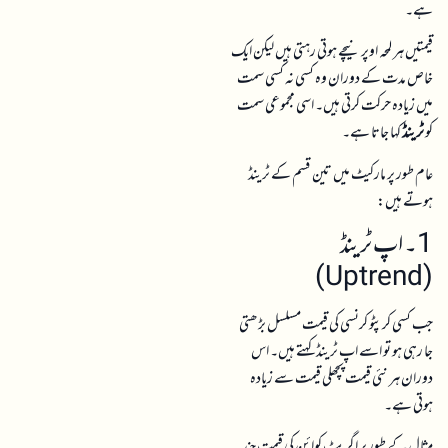
ہے۔
قیمتیں ہر لمحہ اوپر نیچے ہوتی رہتی ہیں لیکن ایک
خاص مدت کے دوران وہ کسی نہ کسی سمت
میں زیادہ حرکت کرتی ہیں۔ اسی مجموعی سمت
کو
ٹرینڈ
کہا جاتا ہے۔
عام طور پر مارکیٹ میں تین قسم کے ٹرینڈ
ہوتے ہیں:
1۔ اپ ٹرینڈ
(Uptrend)
جب کسی کرپٹو کرنسی کی قیمت مسلسل بڑھتی
جا رہی ہو تو اسے اپ ٹرینڈ کہتے ہیں۔ اس
دوران ہر نئی قیمت پچھلی قیمت سے زیادہ
ہوتی ہے۔
مثال کے طور پر اگر بٹ کوائن کی قیمت چند