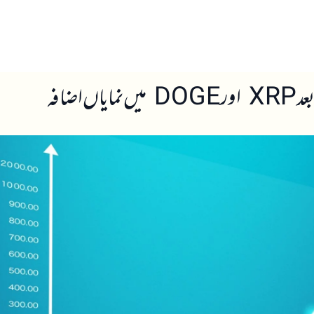
ں
ہمارے بارے میں
ضافہ