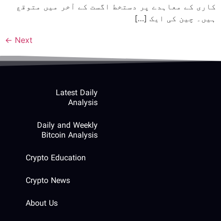
کاری کے معاہدے پر دستخط اگست کے آخر میں متوقع
ہیں۔ چین کی ایک […]
←
Next
Latest Daily
Analysis
Daily and Weekly
Bitcoin Analysis
Crypto Education
Crypto News
About Us