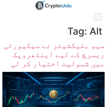
Tag:
Alt
سیم بلیکشیئر نے سیکیورٹی
ریسرچ کے لیے اینتھروپک
میں شمولیت اختیار کر لی