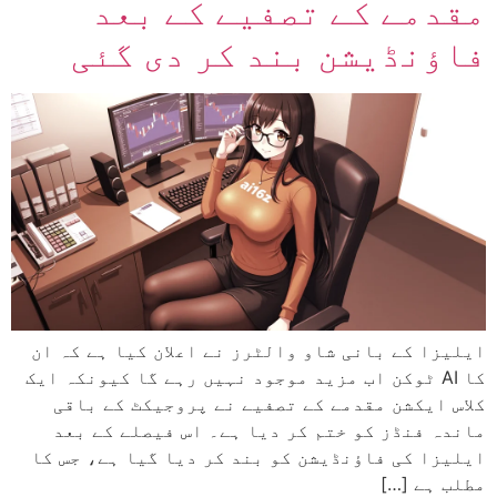
مقدمے کے تصفیے کے بعد
فاؤنڈیشن بند کر دی گئی
ایلیزا کے بانی شاو والٹرز نے اعلان کیا ہے کہ ان
کا AI ٹوکن اب مزید موجود نہیں رہے گا کیونکہ ایک
کلاس ایکشن مقدمے کے تصفیے نے پروجیکٹ کے باقی
ماندہ فنڈز کو ختم کر دیا ہے۔ اس فیصلے کے بعد
ایلیزا کی فاؤنڈیشن کو بند کر دیا گیا ہے، جس کا
مطلب ہے […]