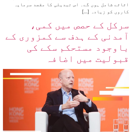
اثاثے شامل ہوں گے۔ اس تبدیلی کا مقصد سرمایہ
کاروں کو زیادہ […]
سرکل کے حصص میں کمی،
آمدنی کے ہدف سے کمزوری کے
باوجود مستحکم سکے کی
قبولیت میں اضافہ