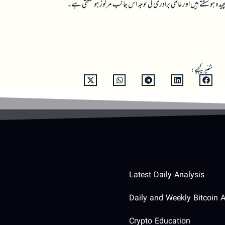
ہو سکتے ہیں اور عالمی برادری کی توجہ اس جانب مرکوز ہو سکتی ہے۔
شئیر کیجیے:
Latest Daily Analysis
Daily and Weekly Bitcoin A
Crypto Education