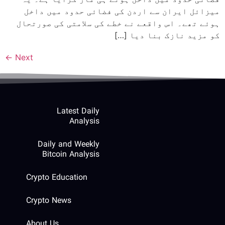
میزائل ایران سے اردن کی فضائی حدود میں داخل
ہوئے تھے۔ اس واقعے نے خطے کی سلامتی کی صورتحال
کو مزید نازک بنا دیا […]
←
Next
Latest Daily
Analysis
Daily and Weekly
Bitcoin Analysis
Crypto Education
Crypto News
About Us