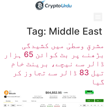
Tag:
Middle East
مشرقِ وسطیٰ میں کشیدگی
بڑھنے پر بٹ کوائن 65 ہزار
ڈالر سے نیچے، برینٹ خام
تیل 83 ڈالر سے تجاوز کر
گیا