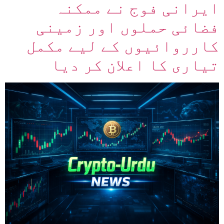
ایرانی فوج نے ممکنہ
فضائی حملوں اور زمینی
کارروائیوں کے لیے مکمل
تیاری کا اعلان کر دیا