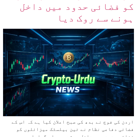
کو فضائی حدود میں داخل
ہونے سے روک دیا
اردن کی فوج نے بدھ کی صبح اعلان کیا ہے کہ اس کے
فضائی دفاعی نظام نے تین بیلسٹک میزائلوں کو
فضائی حدود میں داخل ہوتے ہی مار گرایا ہے۔ یہ