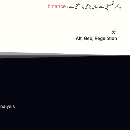
یہ خبر تفصیل سے یہاں پڑھی جا سکتی ہے:
binance
ٹیگز:
Alt
,
Geo
,
Regulation
nalysis