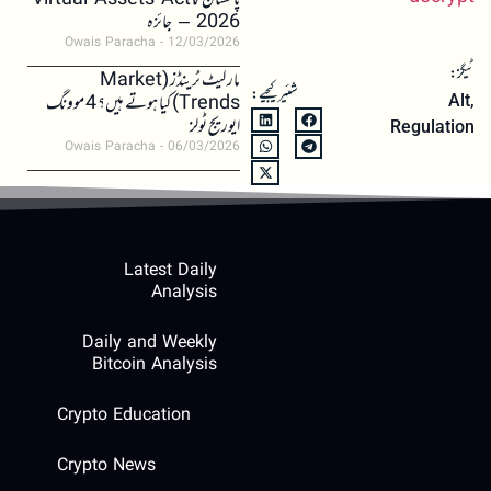
پاکستان کا Virtual Assets Act
2026 – جائزہ
Owais Paracha
12/03/2026
ٹیگز:
مارکیٹ ٹرینڈز (Market
شئیر کیجیے:
Trends) کیا ہوتے ہیں؟ 4 موونگ
Alt
,
ایوریج ٹولز
Regulation
Owais Paracha
06/03/2026
Latest Daily
Analysis
Daily and Weekly
Bitcoin Analysis
Crypto Education
Crypto News