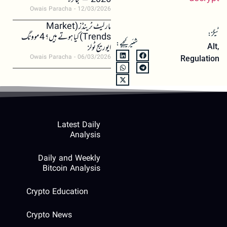
2026 – جائزہ
Owais Paracha
12/03/2026
مارکیٹ ٹرینڈز (Market
ٹیگز:
Trends) کیا ہوتے ہیں؟ 4 موونگ
شئیر کیجیے:
ایوریج ٹولز
Alt
,
Owais Paracha
06/03/2026
Regulation
Latest Daily
Analysis
Daily and Weekly
Bitcoin Analysis
Crypto Education
Crypto News