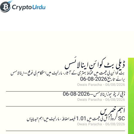
ڈیلی بٹ کوائن اینالائسس
بٹ کوائن کی قیمت میں محتاط بہتری کے آثار، مارکیٹ میں استحکام کی توقع – اینالائسس
برائے تاریخ 2026-08-06
Owais Paracha
06/08/2026
ڈیلی کرپٹو نیوز اینالائسس – 2026-08-06
Owais Paracha
06/08/2026
اہم خبریں
SC کروڈ آئل کی قیمت میں 1.01 فیصد اضافہ، مارکیٹ میں اہم تبدیلیاں
Owais Paracha
06/08/2026