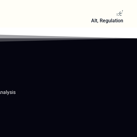
ٹیگز:
Alt
,
Regulation
nalysis