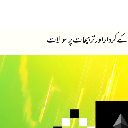
ں
ہمارے بارے میں
ے کردار اور ترجیحات پر سوالات