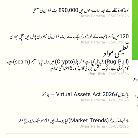
کولڈکارڈ حملے کے بعد سات دنوں میں 890,000 بٹ کوائن کی منتقلی
Owais Paracha
05/08/2026
120 ملین ڈالر مالیت کے کولڈکارڈ ہیک نے بٹ کوائن کی میموری پول میں ہلچل مچا دی
Owais Paracha
05/08/2026
تعلیمی مواد
(Rug Pull)رگ پل کیا ہے؟ کرپٹو (Crypto) میں رگ پل اسکیم (scam)کیسے
کام کرتی ہے؟ ایک مکمل تجزیاتی گائیڈ اور 6 احتیاطی تدابیر
Irfan Ullah
26/03/2026
اوا
پاکستان کا Virtual Assets Act 2026 – جائزہ
ں،
Owais Paracha
12/03/2026
ی
مارکیٹ ٹرینڈز (Market Trends) کیا ہوتے ہیں؟ 4 موونگ ایوریج ٹولز
Owais Paracha
06/03/2026