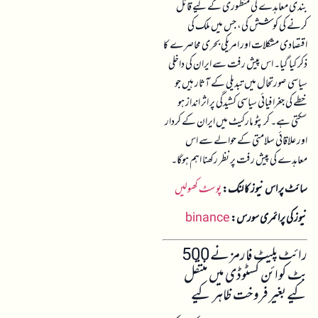
بندی معاہدے کی منظوری کے لیے قائل
کرنے کی کوشش کی، جس میں ملک کی
اقتصادی مشکلات اور امریکی بحری محاصرے کا
ذکر کیا گیا۔ اس پیش رفت سے ایران کی داخلی
سیاسی صورتحال میں تبدیلی کے آثار ہیں جو
خطے کی جغرافیائی سیاسی کشیدگی پر اثر انداز ہو
سکتی ہے۔ کرپٹو مارکیٹ میں ایران کے کردار
اور علاقائی سلامتی کے حوالے سے اس
معاہدے کی پیش رفت پر نظر رکھنا اہم ہوگا۔
سائٹ پر اس نیوز کا لنک:
پوسٹ کھولیں
نیوز کی پرائمری سورس:
binance
رائٹ پلیٹ فارمز نے 500
بٹ کوائن کسٹوڈی میں منتقل
کیے بغیر فروخت ظاہر کیے