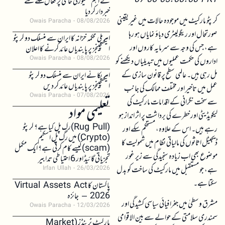
07-06 05:00:00 PKT
نے اہم سکیورٹی خامی پر فعال حملے سے
خبردار کر دیا
کرپٹو مارکیٹ میں موجودہ حالات میں غیر یقینی
Owais Paracha
08/08/2026
صورتحال اور ریگولیٹری دباؤ نمایاں ہو رہا
امریکی محکمہ خزانہ کا ایران سے منسلک دو کرپٹو
ہے، جس کی وجہ سے سرمایہ کاروں اور
ایکسچینجز پر پابندیاں عائد کرنے کا اعلان
Owais Paracha
08/08/2026
اداروں کی حکمت عملیوں میں تبدیلیاں دیکھنے کو
مل رہی ہیں۔ عالمی سطح پر قانون سازی کے
امریکا نے ایران سے منسلک دو کرپٹو
ایکسچینجز پر پابندیاں عائد کر دیں
عمل میں تاخیر اور مختلف ممالک کی جانب
Owais Paracha
07/08/2026
سے سخت نگرانی کے اقدامات مارکیٹ کی
تعلیمی مواد
لیکویڈیٹی اور خطرے کی برداشت پر اثر انداز ہو
(Rug Pull)رگ پل کیا ہے؟ کرپٹو
رہے ہیں۔ اس کے علاوہ، مستحکم سکے اور
(Crypto) میں رگ پل اسکیم
ڈیجیٹل اثاثوں کی مالیاتی نظام میں شمولیت کا
(scam)کیسے کام کرتی ہے؟ ایک مکمل
موضوع بھی اب زیادہ سنجیدگی سے زیر غور
تجزیاتی گائیڈ اور 6 احتیاطی تدابیر
ہے، جو مستقبل میں مارکیٹ کی ساخت کو بدل
Irfan Ullah
26/03/2026
سکتا ہے۔
پاکستان کا Virtual Assets Act
2026 – جائزہ
مشرق وسطیٰ میں جغرافیائی سیاسی کشیدگی اور
Owais Paracha
12/03/2026
سمندری سلامتی کے حوالے سے بین الاقوامی
مارکیٹ ٹرینڈز (Market