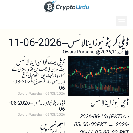
ڈیلی کرپٹو نیوز اینالائسس – 2026-06-11
جون 11, 2026
Owais Paracha
ڈیلی بٹ کوائن اینالائسس
بٹ کوائن کی قیمت میں محتاط بہتری کے
آثار، مارکیٹ میں استحکام کی توقع –
اینالائسس برائے تاریخ 2026-08-
06
Owais Paracha
06/08/2026
ڈیلی نیوز اینالائسس
ڈیلی کرپٹو نیوز اینالائسس – 2026-08-
06
Owais Paracha
06/08/2026
ونڈو (PKT): 2026-06-10
اہم خبریں
05:00:00 PKT → 2026-