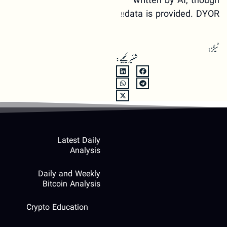
written by AI, though
data is provided. DYOR!!
ٹیگز:
شئیر کیجیے:
Latest Daily
Analysis
Daily and Weekly
Bitcoin Analysis
Crypto Education