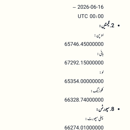
2026-06-16 –
00:00 UTC
2. قیمتیں:
اوپن:
65746.45000000
ہائی:
67292.15000000
لو:
65354.00000000
کلوزنگ:
66328.74000000
8. سپورٹس:
پہلی سپورٹ:
66274.01000000