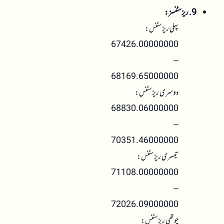
9. ریزسٹنسز:
پہلی ریزسٹنس:
67426.00000000
–
68169.65000000
دوسری ریزسٹنس:
68830.06000000
–
70351.46000000
تیسری ریزسٹنس:
71108.00000000
–
72026.09000000
چوتھی ریزسٹنس: