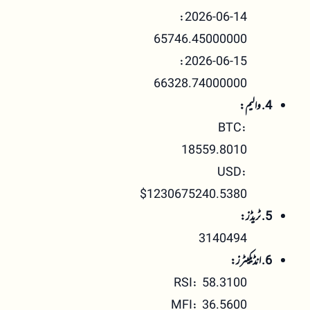
2026-06-14:
65746.45000000
2026-06-15:
66328.74000000
4. والیم:
BTC:
18559.8010
USD:
$1230675240.5380
5. ٹریڈز:
3140494
6. انڈیکیٹرز:
RSI: 58.3100
MFI: 36.5600