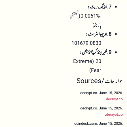
7. فنڈنگ ریٹ:
-0.0061% (ٹیکنیکلی
پازیٹو)
8. اوپن انٹرسٹ:
101679.0830
9. فئیر اینڈ گریڈ انڈیکس:
20 (Extreme
Fear)
حوالہ جات / Sources
decrypt.co. June 15, 2026.
.
decrypt.co
decrypt.co. June 15, 2026.
.
decrypt.co
coindesk.com. June 15, 2026.