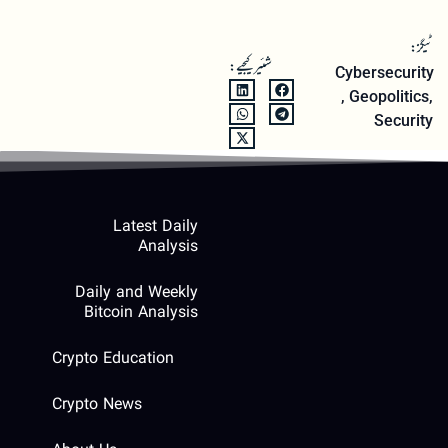
ٹیگز:
شئیر کیجیے:
Cybersecurity
,
Geopolitics
,
Security
Latest Daily
Analysis
Daily and Weekly
Bitcoin Analysis
Crypto Education
Crypto News