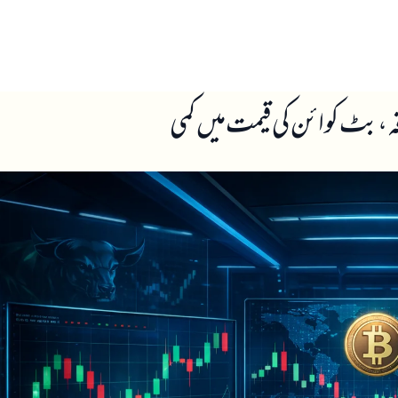
ں
ہمارے بارے میں
ضافہ، بٹ کوائن کی قیمت میں کمی