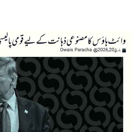
صفحہ اول
کرپٹو اینالائسس
تعلیم
اہم کرپٹو خبری
وائٹ ہاؤس کا مصنوعی ذہانت کے لیے قومی پالیس
مارچ 20, 2026
Owais Paracha