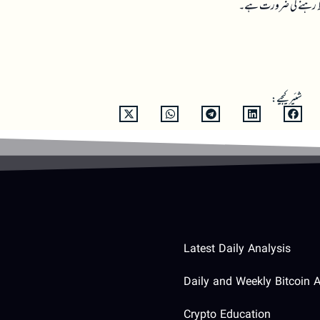
حتاط رہنے کی ضرورت ہے۔
شئیر کیجیے:
Latest Daily Analysis
Daily and Weekly Bitcoin A
Crypto Education