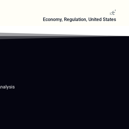
ٹیگز:
Economy
,
Regulation
,
United States
nalysis