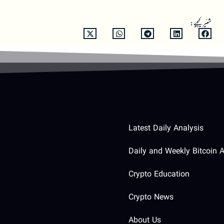
شئیر کیجیے:
Latest Daily Analysis
Daily and Weekly Bitcoin A
Crypto Education
Crypto News
About Us