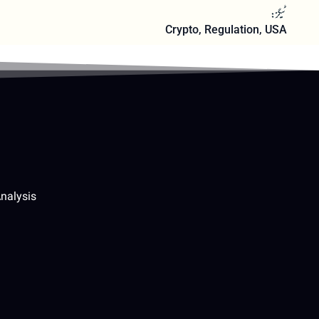
ٹیگز:
Crypto
,
Regulation
,
USA
nalysis