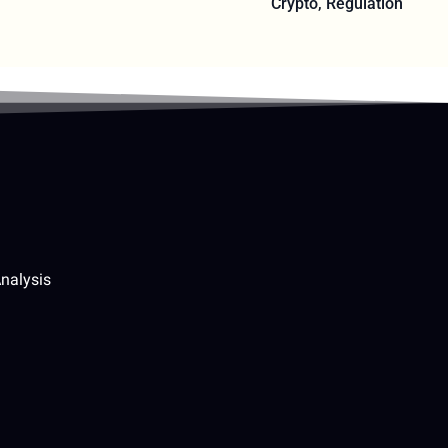
Crypto
,
Regulation
nalysis