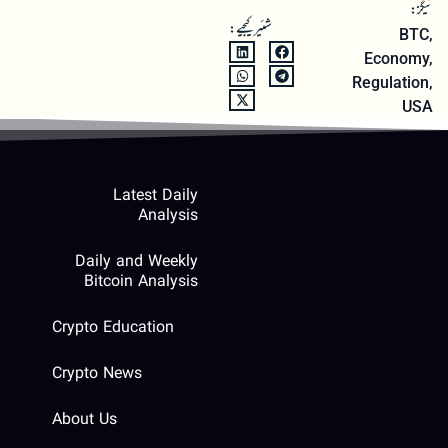
ٹیگز:
شئیر کیجیے:
BTC
,
Economy
,
Regulation
,
USA
Latest Daily
Analysis
Daily and Weekly
Bitcoin Analysis
Crypto Education
Crypto News
About Us