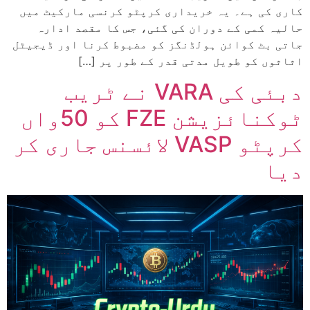
کاری کی ہے۔ یہ خریداری کرپٹو کرنسی مارکیٹ میں
حالیہ کمی کے دوران کی گئی، جس کا مقصد ادارہ
جاتی بٹ کوائن ہولڈنگز کو مضبوط کرنا اور ڈیجیٹل
اثاثوں کو طویل مدتی قدر کے طور پر […]
دبئی کی VARA نے ٹریب
ٹوکنائزیشن FZE کو 50واں
کرپٹو VASP لائسنس جاری کر
دیا