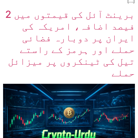
[…]
برینٹ آئل کی قیمتوں میں 2
فیصد اضافہ، امریکہ کی
ایران پر دوبارہ فضائی
حملے اور ہرمز کے راستے
تیل کی ٹینکروں پر میزائل
حملے