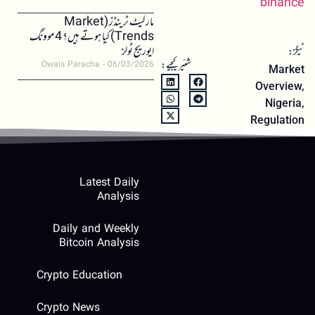
binance
مارکیٹ ٹرینڈز (Market
Trends) کیا ہوتے ہیں؟ 4 موونگ
ایوریج ٹولز
ٹیگز:
شئیر کیجیے:
Owais Paracha
06/03/2026
Market
Overview
,
Nigeria
,
Regulation
Latest Daily
Analysis
Daily and Weekly
Bitcoin Analysis
Crypto Education
Crypto News