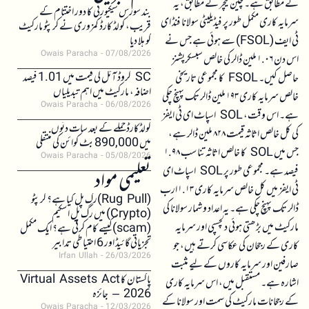
کے مطابق ہے۔ چین کیچر کے مطابق، یہ
بند سورس سیکیورٹی کا دور اختتام کے
سرمایہ کاری مکمل طور پر فیڈیلیٹی سولانا فنڈ ای
قریب، کولڈ کارڈ کمزوری نے کرپٹو مارکیٹ
ٹی ایف (FSOL) سے ہوئی ہے جس نے
کو ہلا دیا
Owais Paracha
07/08/2026
اس دن ۱.۰۶ ملین ڈالر کی خالص سبسکرپشنز
SC کروڈ آئل کی قیمت میں 1.01 فیصد
حاصل کیں۔ FSOL کا مجموعی تاریخی
اضافہ، مارکیٹ میں اہم تبدیلیاں
خالص سرمایہ کاری ۱۹۳ ملین ڈالر تک پہنچ چکی
Owais Paracha
06/08/2026
ہے۔ اس وقت، SOL اسپاٹ ای ٹی ایفز
کولڈکارڈ حملے کے بعد سات دنوں
کی کل خالص اثاثہ قیمت ۸۲۸ ملین ڈالر ہے،
میں 890,000 بٹ کوائن کی منتقلی
جس میں SOL کا خالص اثاثہ تناسب ۱.۹۸
Owais Paracha
05/08/2026
فیصد ہے۔ مجموعی طور پر SOL اسپاٹ ای
تعلیمی مواد
ٹی ایفز میں کل خالص سرمایہ کاری ۱.۱۳ ارب
(Rug Pull)رگ پل کیا ہے؟ کرپٹو
ڈالر تک پہنچ چکی ہے۔ یہ اعداد و شمار سولانا کی
(Crypto) میں رگ پل اسکیم
مارکیٹ میں بڑھتی ہوئی دلچسپی اور سرمایہ
(scam)کیسے کام کرتی ہے؟ ایک مکمل
تجزیاتی گائیڈ اور 6 احتیاطی تدابیر
کاری کے رجحان کی عکاسی کرتے ہیں، جو
Irfan Ullah
26/03/2026
صارفین اور سرمایہ کاروں کے لیے مثبت
پاکستان کا Virtual Assets Act
اشارہ ہے۔ مستقبل میں، اس سرمایہ کاری
2026 – جائزہ
کے رجحانات مارکیٹ کی سمت اور سولانا کے
Owais Paracha
12/03/2026