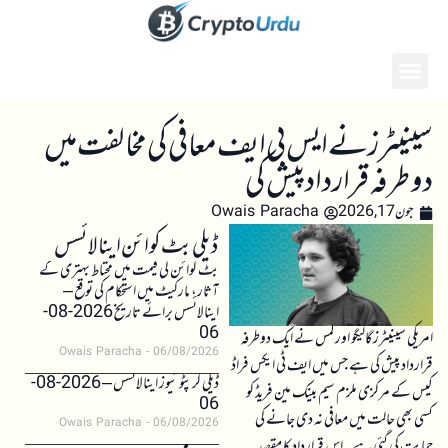
سینیٹرز نے ایس بی ایف معافی کی مخالفت میں
دوطرفہ قرارداد پیش کی
جون 17, 2026
Owais Paracha
ڈیلی بٹ کوائن اینالائسس
بٹ کوائن کی قیمت میں محتاط بہتری کے
آثار، مارکیٹ میں استحکام کی توقع –
اینالائسس برائے تاریخ 2026-08-
06
امریکی سینیٹرز گالیگو اور لمس نے ایک دوطرفہ
Owais Paracha
06/08/2026
قرارداد پیش کی ہے جس میں ایف ٹی ایکس فراڈ
ڈیلی کرپٹو نیوز اینالائسس – 2026-08-
کیس کے مرکزی ملزم سیم بینک مین فریڈ کو
06
کسی بھی حالت میں معافی نہ دی جانے کی
Owais Paracha
06/08/2026
حمایت کی گئی ہے۔ اس قرارداد کا مقصد