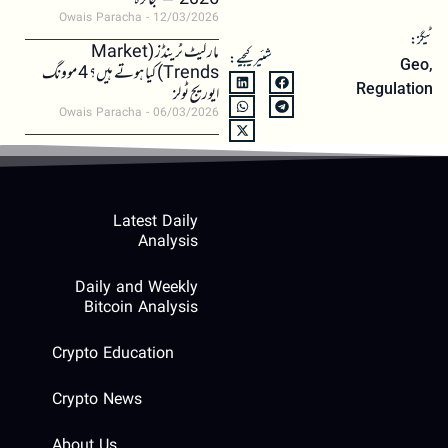
2026 – جائزہ
Owais Paracha
12/03/2026
ٹیگز:
مارکیٹ ٹرینڈز (Market
شئیر کیجیے:
Geo
,
Trends) کیا ہوتے ہیں؟ 4 موونگ
Regulation
ایوریج ٹولز
Owais Paracha
06/03/2026
Latest Daily
Analysis
Daily and Weekly
Bitcoin Analysis
Crypto Education
Crypto News
About Us