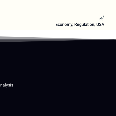
ٹیگز:
Economy
,
Regulation
,
USA
nalysis