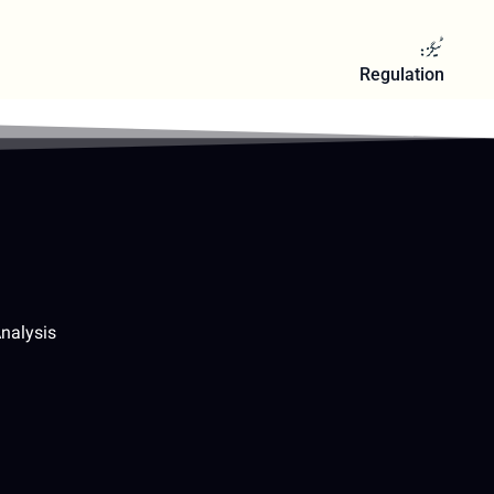
ٹیگز:
Regulation
nalysis