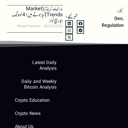
مارکیٹ ٹرینڈز (Market
ٹیگز:
Trends) کیا ہوتے ہیں؟ 4 موونگ
شئیر کیجیے:
Geo
,
ایوریج ٹولز
Regulation
Owais Paracha
06/03/2026
Latest Daily
Analysis
Daily and Weekly
Bitcoin Analysis
Crypto Education
Crypto News
About Us