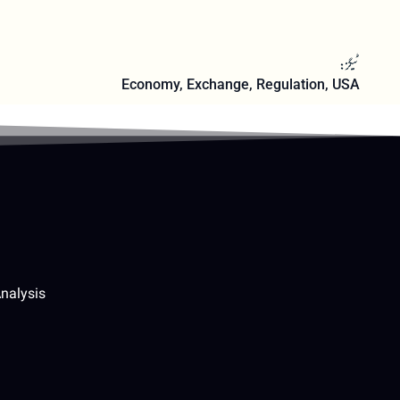
ٹیگز:
Economy
,
Exchange
,
Regulation
,
USA
nalysis