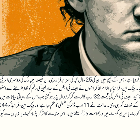
سام بینک مین-فرائیڈ کی ایف ٹی ایکس فراڈ سزا کے خلاف اپیل کو وفاقی اپیل کورٹ نے مسترد کر دیا ہے، جس کے نتیجے میں ان کی 25 سال قید کی سزا برقرار رہی۔ یہ فیصلہ نیویارک کی دوسری امریکی
بینک مین-فرائیڈ پر الزام تھا کہ انہوں نے ایف ٹی ایکس کے صارفین کی رقم کو غلط طریقے سے استع
کیا، جس کے باعث کرپٹو کرنسی کی تاریخ کے سب سے بڑے مالی بحرانوں میں سے ایک سامنے آیا۔ ایف ٹی ایکس کی قیمت 32 ارب ڈالر سے گر کر زوال پذیر ہو گئی جب اس کے مالیاتی بیانات میں
بے قاعدگیاں سامنے آئیں۔ بینک مین-فرائیڈ کے سابقہ ساتھیوں نے بھی جرم قبول کیا اور ان کے خلاف گواہی دی۔ عدالت 
کورٹ یا سپریم کورٹ میں درخواست دائر کر سکتے ہیں۔ اس مقدمے کا اثر کرپٹو مارکیٹ پر نمایاں ہے کیون