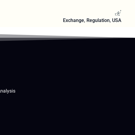
ٹیگز:
Exchange
,
Regulation
,
USA
nalysis