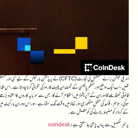
امریکی کمیشن برائے مستقبل کی تجارت (CFTC) نے پریڈکشن 
تھیں، اب ایک واضح اور منظم پالیسی کے تحت ان پلیٹ فارمز کی نگرانی کرنا چاہتا ہے۔ اس اقدام
قانونی تحفظ ملے گا اور ان کے آپریشنز میں استحکام آئے گا، جس سے سرمایہ کاروں کا اعتماد بڑھے گا۔
ہوگی۔ تاہم، قواعد کی مکمل منظوری اور نفاذ میں وقت لگ سکتا ہے، اور اس دوران مارکیٹ میں کچھ
کے کردار کو مضبوط بنانے کی کوشش ہے۔
یہ خبر تفصیل سے یہاں پڑھی جا سکتی ہے:
coindesk