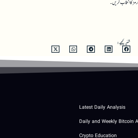
مز کا انتخاب کریں۔
شئیر کیجیے:
Latest Daily Analysis
Daily and Weekly Bitcoin A
Crypto Education