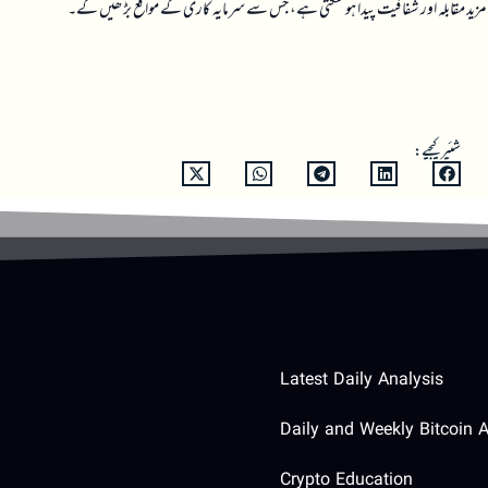
میں مزید مقابلہ اور شفافیت پیدا ہو سکتی ہے، جس سے سرمایہ کاری کے مواقع بڑھیں گے۔
شئیر کیجیے:
Latest Daily Analysis
Daily and Weekly Bitcoin A
Crypto Education