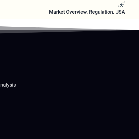
ٹیگز:
Market Overview
,
Regulation
,
USA
nalysis