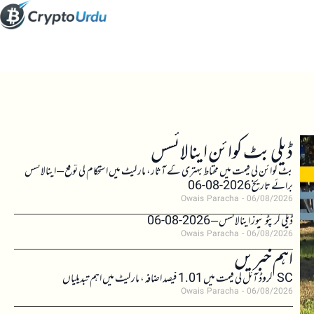
ڈیلی بٹ کوائن اینالائسس
بٹ کوائن کی قیمت میں محتاط بہتری کے آثار، مارکیٹ میں استحکام کی توقع – اینالائسس
برائے تاریخ 2026-08-06
Owais Paracha
06/08/2026
ڈیلی کرپٹو نیوز اینالائسس – 2026-08-06
Owais Paracha
06/08/2026
اہم خبریں
SC کروڈ آئل کی قیمت میں 1.01 فیصد اضافہ، مارکیٹ میں اہم تبدیلیاں
Owais Paracha
06/08/2026