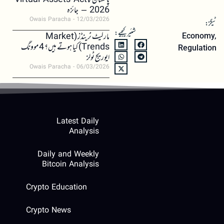
پاکستان کا Virtual Assets Act
2026 – جائزہ
Owais Paracha
12/03/2026
ٹیگز:
شئیر کیجیے:
مارکیٹ ٹرینڈز (Market
Economy
,
Trends) کیا ہوتے ہیں؟ 4 موونگ
Regulation
ایوریج ٹولز
Owais Paracha
06/03/2026
Latest Daily
Analysis
Daily and Weekly
Bitcoin Analysis
Crypto Education
Crypto News