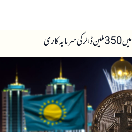
ں
ہمارے بارے میں
 کاری