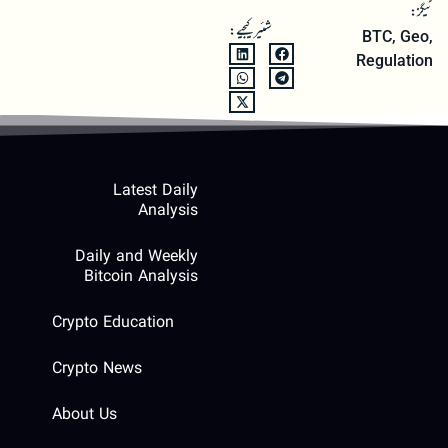
ٹیگز:
شئیر کیجیے:
BTC
,
Geo
,
Regulation
Latest Daily
Analysis
Daily and Weekly
Bitcoin Analysis
Crypto Education
Crypto News
About Us