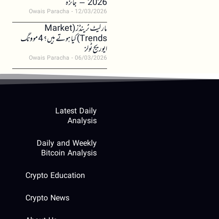
2026 – جائزہ
Owais Paracha
12/03/2026
مارکیٹ ٹرینڈز (Market
Trends) کیا ہوتے ہیں؟ 4 موونگ
ایوریج ٹولز
Owais Paracha
06/03/2026
Latest Daily
Analysis
Daily and Weekly
Bitcoin Analysis
Crypto Education
Crypto News