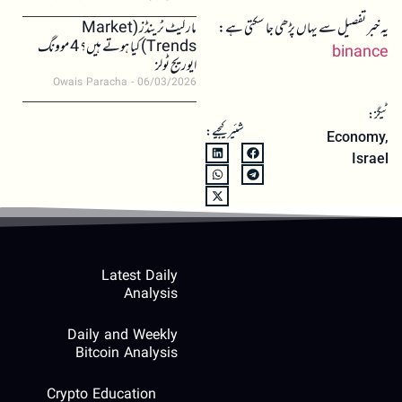
یہ خبر تفصیل سے یہاں پڑھی جا سکتی ہے:
مارکیٹ ٹرینڈز (Market
Trends) کیا ہوتے ہیں؟ 4 موونگ
binance
ایوریج ٹولز
Owais Paracha
06/03/2026
ٹیگز:
شئیر کیجیے:
Economy
,
Israel
Latest Daily
Analysis
Daily and Weekly
Bitcoin Analysis
Crypto Education