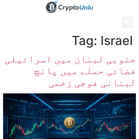
Tag:
Israel
جنوبی لبنان میں اسرائیلی
فضائی حملے میں پانچ
لبنانی فوجی زخمی