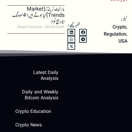
مارکیٹ ٹرینڈز (Market
Trends) کیا ہوتے ہیں؟ 4 موونگ
ٹیگز:
ایوریج ٹولز
شئیر کیجیے:
Crypto
,
Owais Paracha
06/03/2026
Regulation
,
USA
Latest Daily
Analysis
Daily and Weekly
Bitcoin Analysis
Crypto Education
Crypto News