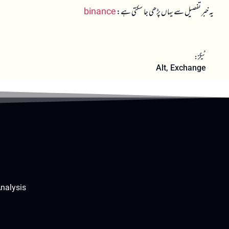
یہ خبر تفصیل سے یہاں پڑھی جا سکتی ہے:
binance
ٹیگز:
Alt
,
Exchange
nalysis