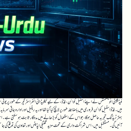
فیڈیلیٹی انویسٹمنٹس نے اپنے اسٹبل کوائن، فِڈڈ، کے لیے لیکویڈیٹی انفراسٹرکچر کے طور پر یونی
ہیں۔ فِڈڈ اسٹبل کوائن فروری میں باضابطہ طور پر لانچ کیا گیا تھا اور یہ ریٹیل اور ادارہ جات
بہتر ٹریڈنگ تجربہ حاصل ہوگا، جو اس کے استعمال کو بڑھانے میں مددگار ثابت ہو سکتی ہے۔ اس
آئیں گی۔ مستقبل میں، اس شراکت داری کے تحت مزید تکنیکی اپڈیٹس اور تعاون کی توقع کی جا سکتی ہ