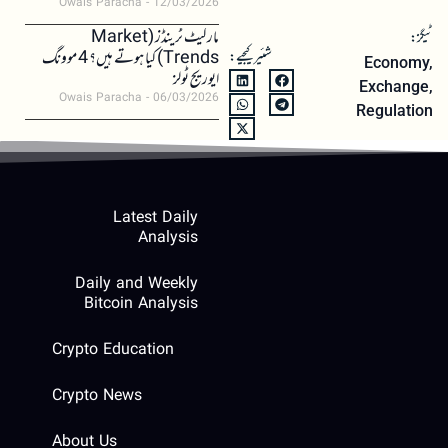
Owais Paracha
12/03/2026
مارکیٹ ٹرینڈز (Market
ٹیگز:
شئیر کیجیے:
Trends) کیا ہوتے ہیں؟ 4 موونگ
Economy
,
ایوریج ٹولز
Exchange
,
Owais Paracha
06/03/2026
Regulation
Latest Daily
Analysis
Daily and Weekly
Bitcoin Analysis
Crypto Education
Crypto News
About Us