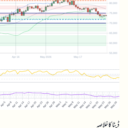
ڈیٹا کا خلاصہ