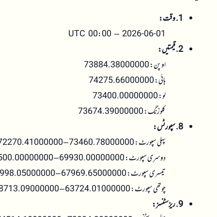
1. وقت:
2026-06-01 – 00:00 UTC
2. قیمتیں:
اوپن: 73884.38000000
ہائی: 74275.66000000
لو: 73400.00000000
کلوزنگ: 73674.39000000
8. سپورٹس:
پہلی سپورٹ: 73460.78000000 – 72270.41000000
دوسری سپورٹ: 69930.00000000 – 68500.00000000
تیسری سپورٹ: 67969.65000000 – 65998.05000000
چوتھی سپورٹ: 63724.01000000 – 58713.09000000
9. ریزسٹنسز: