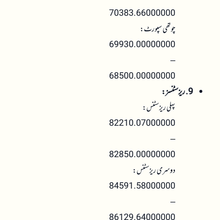
70383.66000000
چوتھی سپورٹ:
69930.00000000
–
68500.00000000
9. ریزسٹنسز:
پہلی ریزسٹنس:
82210.07000000
–
82850.00000000
دوسری ریزسٹنس:
84591.58000000
–
86129.64000000