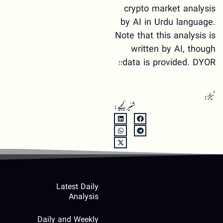
crypto market analysis
by AI in Urdu language.
Note that this analysis is
written by AI, though
data is provided. DYOR!!
ٹیگز:
شئیر کیجیے:
Latest Daily
Analysis
Daily and Weekly