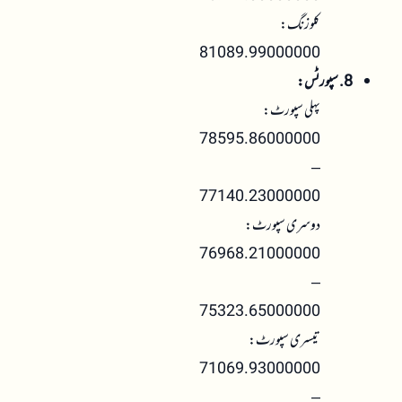
کلوزنگ:
81089.99000000
8. سپورٹس:
پہلی سپورٹ:
78595.86000000
–
77140.23000000
دوسری سپورٹ:
76968.21000000
–
75323.65000000
تیسری سپورٹ:
71069.93000000
–