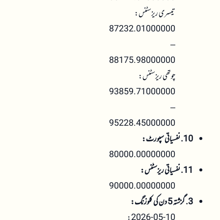
تیسری ریزسٹنس:
87232.01000000
–
88175.98000000
چوتھی ریزسٹنس:
93859.71000000
–
95228.45000000
10. نفسیاتی سپورٹ:
80000.00000000
11. نفسیاتی ریزسٹنس:
90000.00000000
3. گزشتہ 5 دن کی کلوزنگ:
2026-05-10: