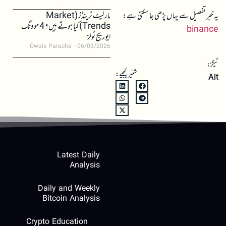
یہ خبر تفصیل سے یہاں پڑھی جا سکتی ہے:
مارکیٹ ٹرینڈز (Market
Trends) کیا ہوتے ہیں؟ 4 موونگ
binance
ایوریج ٹولز
Owais Paracha
06/03/2026
ٹیگز:
شئیر کیجیے:
Alt
Latest Daily
Analysis
Daily and Weekly
Bitcoin Analysis
Crypto Education