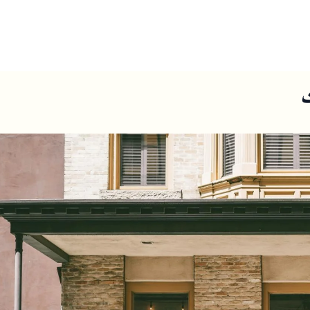
ں
ہمارے بارے میں
ت