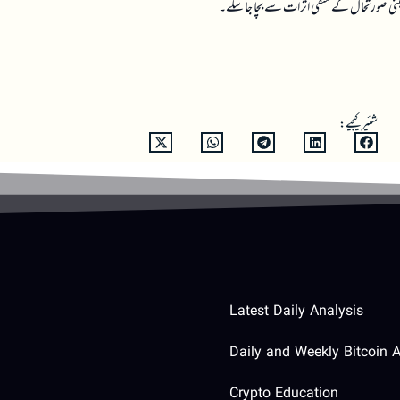
قینی صورتحال کے منفی اثرات سے بچا جا سکے۔
شئیر کیجیے:
Latest Daily Analysis
Daily and Weekly Bitcoin A
Crypto Education