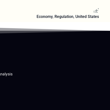
ٹیگز:
Economy
,
Regulation
,
United States
nalysis