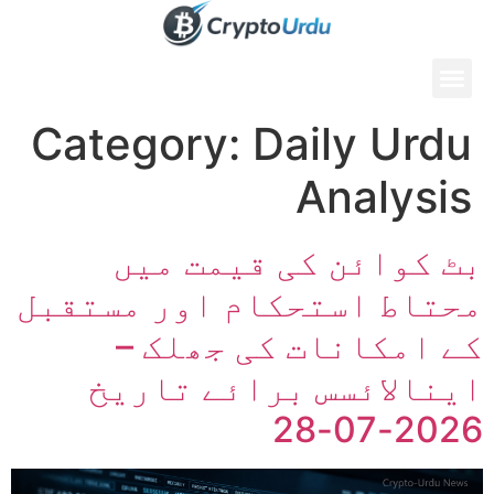
Category:
Daily Urdu
Analysis
بٹ کوائن کی قیمت میں
محتاط استحکام اور مستقبل
کے امکانات کی جھلک –
اینالائسس برائے تاریخ
2026-07-28